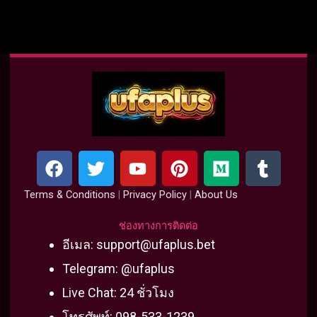
F
T
Y
P
M
T
a
w
o
i
e
u
c
i
u
n
d
m
Terms & Conditions
|
Privacy Policy
|
About Us
e
t
t
t
i
b
b
t
u
e
u
l
ช่องทางการติดต่อ
o
e
b
r
m
r
อีเมล:
support@ufaplus.bet
o
r
e
e
Telegram: @ufaplus
k
s
Live Chat: 24 ชั่วโมง
t
โทรศัพท์: 098-533-1239